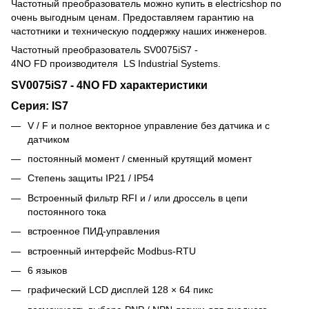
Частотный преобразователь можно купить в electricshop по
очень выгодным ценам. Предоставляем гарантию на
частотники и техническую поддержку наших инженеров.
Частотный преобразователь SV0075iS7 -
4NO FD
производителя LS Industrial Systems.
SV0075iS7 - 4NO FD характеристики
Серия: IS7
V / F и
полное векторное управление без датчика и с
датчиком
постоянный момент / сменный крутящий момент
Степень защиты IP21 / IP54
Встроенный фильтр RFI и / или дроссель в цепи
постоянного тока
встроенное ПИД-управления
встроенный интерфейс Modbus-RTU
6 языков
графический LCD дисплей 128 × 64 пикс