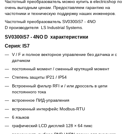
Частотный преобразователь можно купить в electricshop по
очень выгодным ценам. Предоставляем гарантию на
частотники и техническую поддержку наших инженеров.
Частотный преобразователь
SV0300iS7 - 4NO
D
производителя LS Industrial Systems.
SV0300iS7 - 4NO D характеристики
Серия: IS7
V / F и полное векторное управление без датчика и с
датчиком
постоянный момент / сменный крутящий момент
Степень защиты IP21 / IP54
Встроенный фильтр RFI и / или дроссель в цепи
постоянного тока
встроенное ПИД-управления
встроенный интерфейс Modbus-RTU
6 языков
графический LCD дисплей 128 × 64 пикс