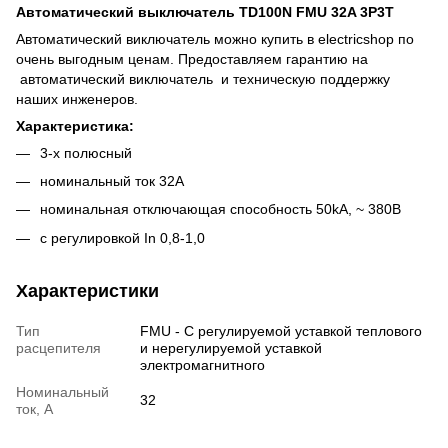
Автоматический выключатель TD100N FMU 32A 3P3T
Автоматический виключатель можно купить в electricshop по
очень выгодным ценам. Предоставляем гарантию на
автоматический виключатель и техническую поддержку
наших инженеров.
Характеристика:
3-х полюсный
номинальный ток 32A
номинальная отключающая способность 50kA, ~ 380В
с регулировкой In 0,8-1,0
Характеристики
Тип
FMU - С регулируемой уставкой теплового
расцепителя
и нерегулируемой уставкой
электромагнитного
Номинальный
32
ток, А