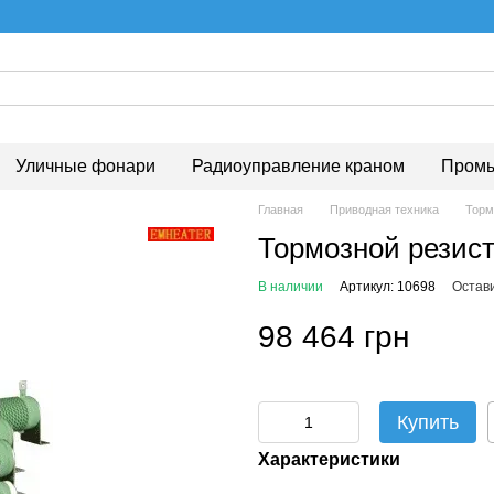
Уличные фонари
Радиоуправление краном
Промы
Главная
Приводная техника
Торм
Тормозной резист
В наличии
Артикул: 10698
Остав
98 464 грн
Купить
Характеристики