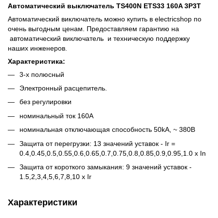
Автоматический выключатель TS400N
ETS33
160A 3P3T
Автоматический виключатель можно купить в electricshop по
очень выгодным ценам. Предоставляем гарантию на
автоматический виключатель и техническую поддержку
наших инженеров.
Характеристика:
3-х полюсный
Электронный расцепитель.
без регулировки
номинальный ток 160A
номинальная отключающая способность 50kA, ~ 380В
Защита от перегрузки: 13 значений уставок - Ir =
0.4,0.45,0.5,0.55,0.6,0.65,0.7,0.75,0.8,0.85,0.9,0.95,1.0 x In
Защита от короткого замыкания: 9 значений уставок -
1.5,2,3,4,5,6,7,8,10 х Ir
Характеристики