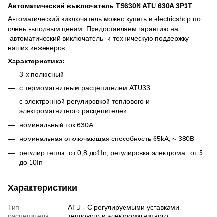
Автоматический выключатель TS630N ATU 630A 3P3T
Автоматический виключатель можно купить в electricshop по
очень выгодным ценам. Предоставляем гарантию на
автоматический виключатель и техническую поддержку
наших инженеров.
Характеристика:
3-х полюсный
с термомагнитным расцепителем ATU33
c электронной регулировкой теплового и
электромагнитного расцепителей
номинальный ток 630A
номинальная отключающая способность 65kA, ~ 380В
регулир тепла. от 0,8 до1In, регулировка электромаг. от 5
до 10In
Характеристики
Тип
ATU - С регулируемыми уставками
расцепителя
теплового и электромагнитного