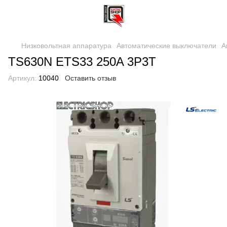
Низковольтная аппаратура
Автоматические выключатели
А
TS630N ETS33 250A 3P3T
Артикул:
10040
Оставить отзыв