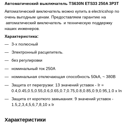
Автоматический выключатель TS630N
ETS33
250A 3P3T
Автоматический виключатель можно купить в electricshop по
очень выгодным ценам. Предоставляем гарантию на
автоматический виключатель и техническую поддержку
наших инженеров.
Характеристика:
3-х полюсный
Электронный расцепитель.
без регулировки
номинальный ток 250A
номинальная отключающая способность 50kA, ~ 380В
Защита от перегрузки: 13 значений уставок - Ir =
0.4,0.45,0.5,0.55,0.6,0.65,0.7,0.75,0.8,0.85,0.9,0.95,1.0 x In
Защита от короткого замыкания: 9 значений уставок -
1.5,2,3,4,5,6,7,8,10 х Ir
Характеристики