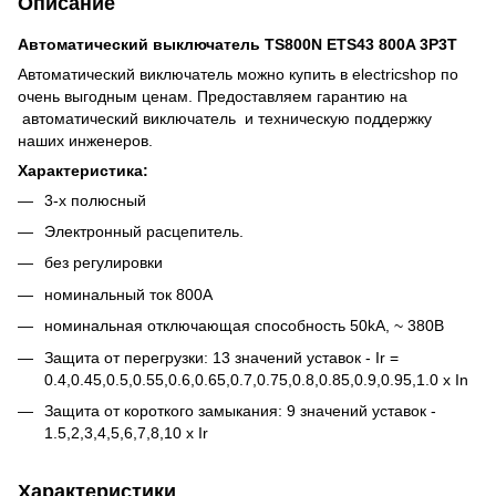
Описание
Автоматический выключатель TS800N
ETS43
800A 3P3T
Автоматический виключатель можно купить в electricshop по
очень выгодным ценам. Предоставляем гарантию на
автоматический виключатель и техническую поддержку
наших инженеров.
Характеристика:
3-х полюсный
Электронный расцепитель.
без регулировки
номинальный ток 800A
номинальная отключающая способность 50kA, ~ 380В
Защита от перегрузки: 13 значений уставок - Ir =
0.4,0.45,0.5,0.55,0.6,0.65,0.7,0.75,0.8,0.85,0.9,0.95,1.0 x In
Защита от короткого замыкания: 9 значений уставок -
1.5,2,3,4,5,6,7,8,10 х Ir
Характеристики