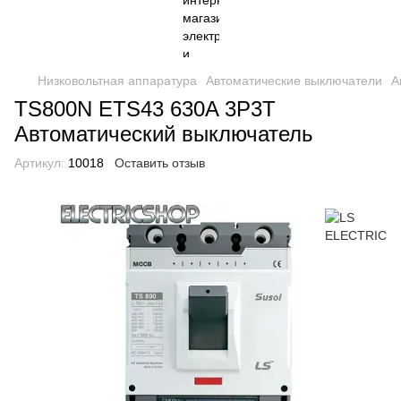
Низковольтная аппаратура
Автоматические выключатели
А
TS800N ETS43 630A 3P3T
Автоматический выключатель
Артикул:
10018
Оставить отзыв