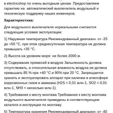
в electricshop по очень выгодным ценам. Предоставляем
гарантию на автоматический выключатель модульный и
техническую поддержку наших инженеров.
Характеристика:
Для модульного выключателя нормальными считаются
следующие условия эксплуатации:
1) Наружная температура Рекомендованный диапазон: от -25
до +50 °C, при этом среднесуточная температура не должна
превышать +35 °C.
2) Высота на уровнем моря: не более 2000 м.
3) Содержание примесей в воздухе Запыленность должна
отсутствовать, а относительная влажность воздуха не должна
превышать 85 % при +40 °C и 90% при 20 °C. Запрещается
хранить и эксплуатировать аппарат при наличии в атмосфере
коррозионных газов и аммиака (H2S < 0,01 млн-1, SO2 < 0,01
млн-1, NH3 < несколько млн-1).
4) Требования к месту монтажа Требования к месту монтажа
модульного выключателя приведены в соответствующем
каталоге и инструкции по монтажу.
5) Температура хранения Рекомендованный диапазон: от -40